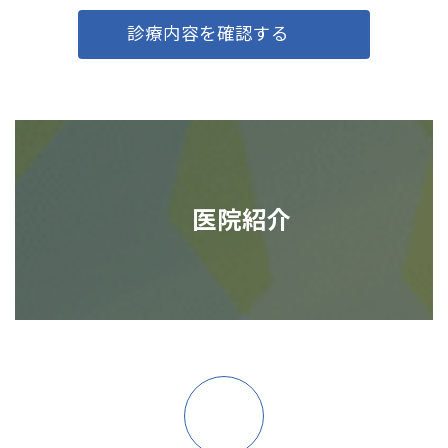
診療内容を確認する
医院紹介
ア
イ
コ
ン
リ