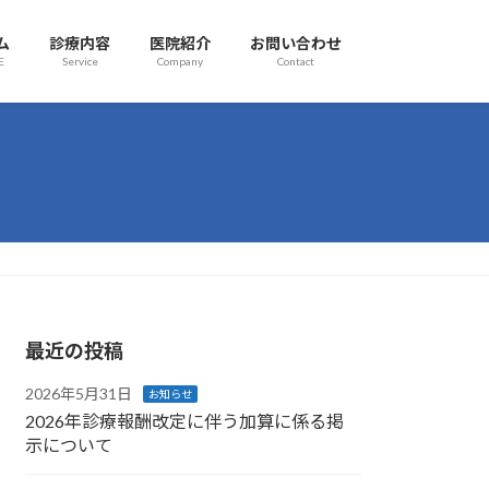
ム
診療内容
医院紹介
お問い合わせ
E
Service
Company
Contact
最近の投稿
2026年5月31日
お知らせ
2026年診療報酬改定に伴う加算に係る掲
示について