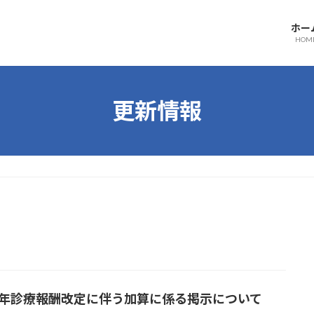
ホー
HOM
更新情報
26年診療報酬改定に伴う加算に係る掲示について